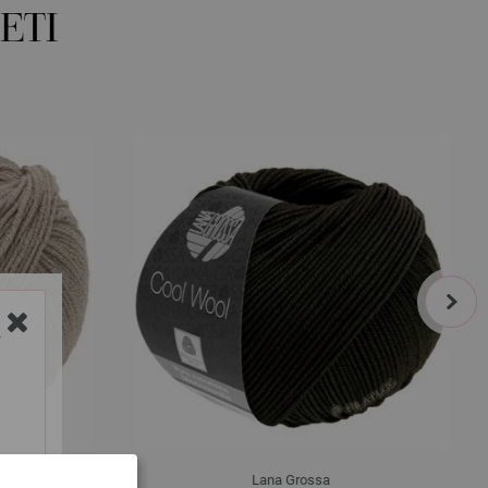
ETI
next
Y
Lana Grossa