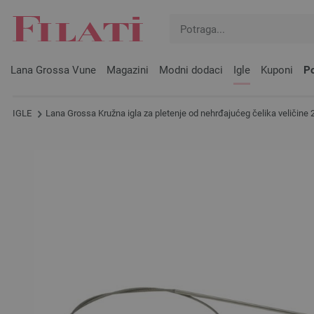
Lana Grossa Vune
Magazini
Modni dodaci
Igle
Kuponi
Po
IGLE
Lana Grossa Kružna igla za pletenje od nehrđajućeg čelika veličine