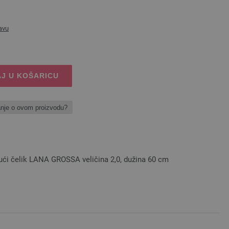
avu
J U KOŠARICU
anje o ovom proizvodu?
jući čelik LANA GROSSA veličina 2,0, dužina 60 cm