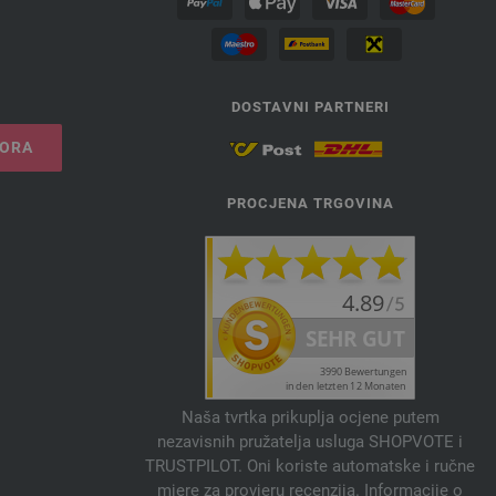
DOSTAVNI PARTNERI
VORA
PROCJENA TRGOVINA
Naša tvrtka prikuplja ocjene putem
nezavisnih pružatelja usluga SHOPVOTE i
TRUSTPILOT. Oni koriste automatske i ručne
mjere za provjeru recenzija. Informacije o