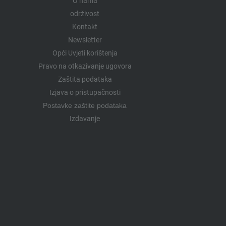
O nama
održivost
Kontakt
Newsletter
Opći Uvjeti korištenja
Pravo na otkazivanje ugovora
Zaštita podataka
Izjava o pristupačnosti
Postavke zaštite podataka
Izdavanje