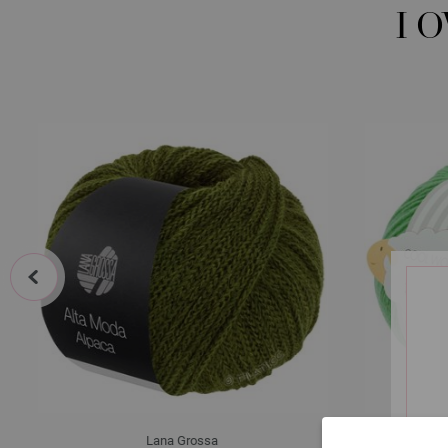
I 
prev
Lana Grossa