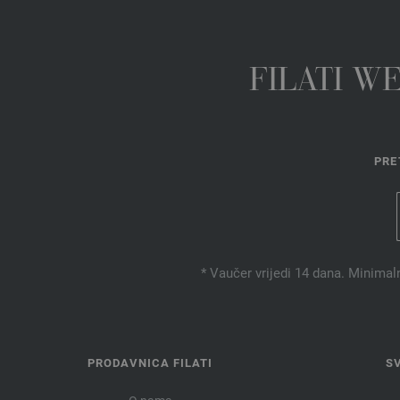
FILATI W
PRE
* Vaučer vrijedi 14 dana. Minimal
PRODAVNICA FILATI
S