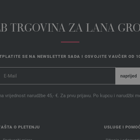
EB TRGOVINA ZA LANA GR
TPLATITE SE NA NEWSLETTER SADA I OSVOJITE VAUČER OD 10
na vrijednost narudžbe 45,- €. Za prvu prijavu. Po kupcu i narudžbi m
VAŠTA O PLETENJU
USLUGE I POMO