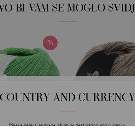
OVO BI VAM SE MOGLO SVIDJ
COUNTRY AND CURRENC
Please select language, shipping destination and currency.
Lana Grossa
Lana Grossa