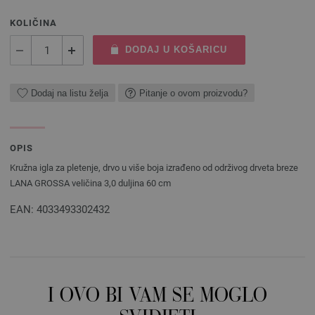
KOLIČINA
DODAJ U KOŠARICU
Dodaj na listu želja
Pitanje o ovom proizvodu?
OPIS
Kružna igla za pletenje, drvo u više boja izrađeno od održivog drveta breze
LANA GROSSA veličina 3,0 duljina 60 cm
EAN: 4033493302432
I OVO BI VAM SE MOGLO