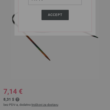
ACCEPT
7,14 €
8,31 $
bez PDV-a, dodatno
troškovi za dostavu