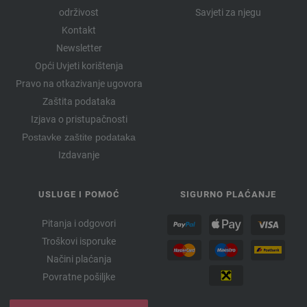
održivost
Savjeti za njegu
Kontakt
Newsletter
Opći Uvjeti korištenja
Pravo na otkazivanje ugovora
Zaštita podataka
Izjava o pristupačnosti
Postavke zaštite podataka
Izdavanje
USLUGE I POMOĆ
SIGURNO PLAĆANJE
Pitanja i odgovori
Troškovi isporuke
Načini plaćanja
Povratne pošiljke