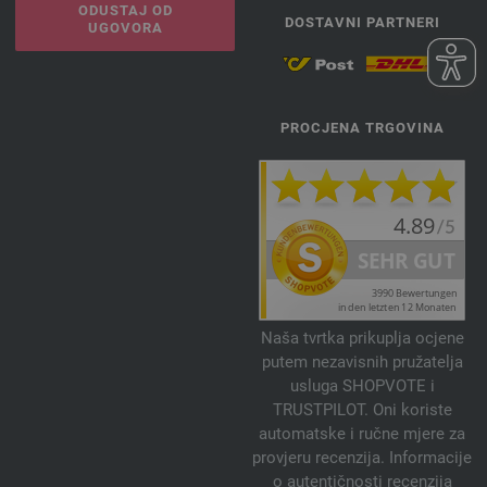
ODUSTAJ OD
DOSTAVNI PARTNERI
UGOVORA
PROCJENA TRGOVINA
Naša tvrtka prikuplja ocjene
putem nezavisnih pružatelja
usluga SHOPVOTE i
TRUSTPILOT. Oni koriste
automatske i ručne mjere za
provjeru recenzija. Informacije
o autentičnosti recenzija