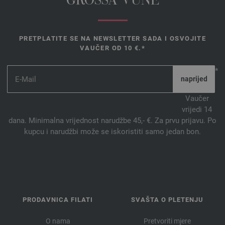
GROSSA VUNE
PRETPLATITE SE NA NEWSLETTER SADA I OSVOJITE
VAUČER OD 10 €.*
*
Vaučer
vrijedi 14
dana. Minimalna vrijednost narudžbe 45,- €. Za prvu prijavu. Po
kupcu i narudžbi može se iskoristiti samo jedan bon.
PRODAVNICA FILATI
SVAŠTA O PLETENJU
O nama
Pretvoriti mjere