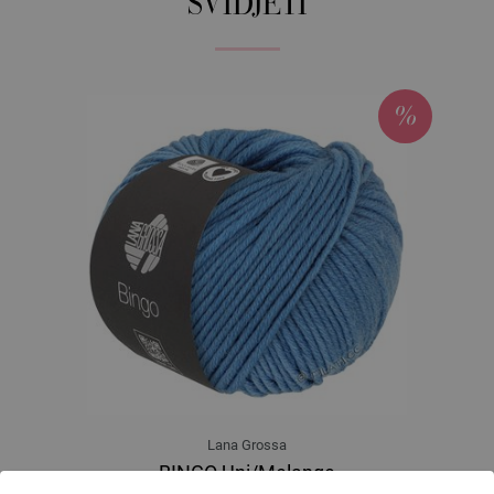
SVIDJETI
Lana Grossa
BINGO Uni/Melange