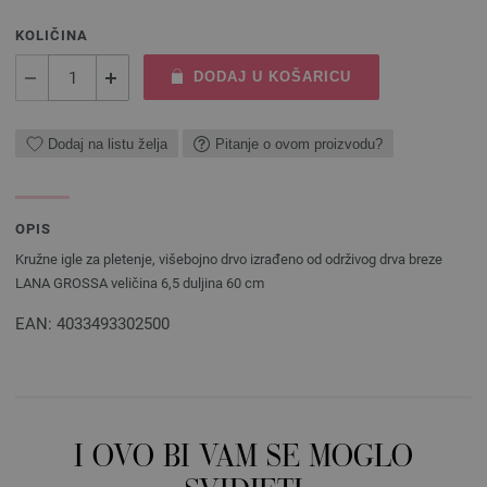
KOLIČINA
DODAJ U KOŠARICU
Dodaj na listu želja
Pitanje o ovom proizvodu?
OPIS
Kružne igle za pletenje, višebojno drvo izrađeno od održivog drva breze
LANA GROSSA veličina 6,5 ​​duljina 60 cm
EAN: 4033493302500
I OVO BI VAM SE MOGLO