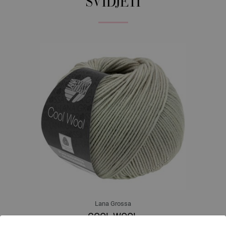
SVIDJETI
Lana Grossa
COOL WOOL