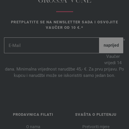
GROSSA VUNE
PRETPLATITE SE NA NEWSLETTER SADA I OSVOJITE
VAUČER OD 10 €.*
*
Vaučer
vrijedi 14
dana. Minimalna vrijednost narudžbe 45,- €. Za prvu prijavu. Po
kupcu i narudžbi može se iskoristiti samo jedan bon.
PRODAVNICA FILATI
SVAŠTA O PLETENJU
O nama
Pretvoriti mjere