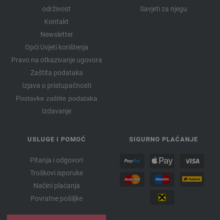
održivost
Savjeti za njegu
Kontakt
Newsletter
Opći Uvjeti korištenja
Pravo na otkazivanje ugovora
Zaštita podataka
Izjava o pristupačnosti
Postavke zaštite podataka
Izdavanje
USLUGE I POMOĆ
SIGURNO PLAĆANJE
Pitanja i odgovori
Troškovi isporuke
Načini plaćanja
Povratne pošiljke