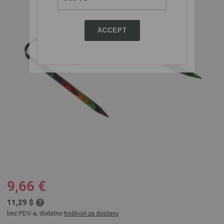
ACCEPT
9,66 €
11,29 $
bez PDV-a, dodatno
troškovi za dostavu