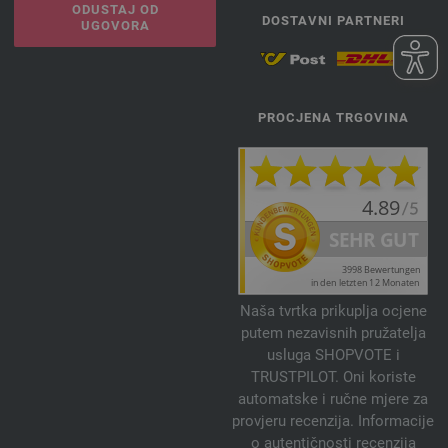
ODUSTAJ OD
DOSTAVNI PARTNERI
UGOVORA
PROCJENA TRGOVINA
Naša tvrtka prikuplja ocjene
putem nezavisnih pružatelja
usluga SHOPVOTE i
TRUSTPILOT. Oni koriste
automatske i ručne mjere za
provjeru recenzija. Informacije
o autentičnosti recenzija