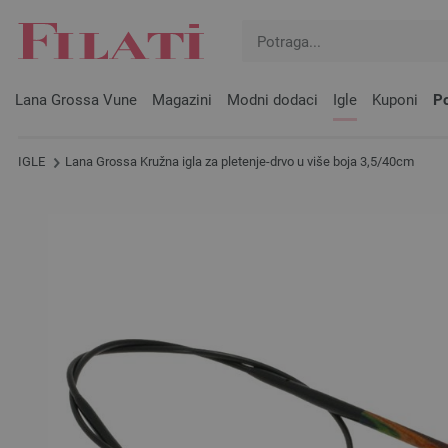
Lana Grossa Vune
Magazini
Modni dodaci
Igle
Kuponi
Po
IGLE
Lana Grossa Kružna igla za pletenje-drvo u više boja 3,5/40cm