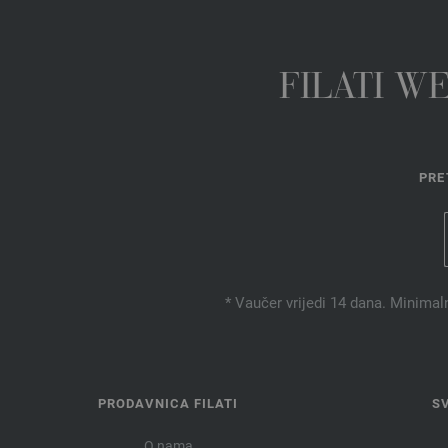
FILATI W
PRE
* Vaučer vrijedi 14 dana. Minimal
PRODAVNICA FILATI
S
O nama