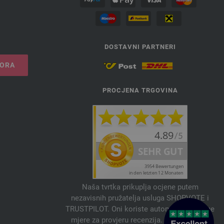
DOSTAVNI PARTNERI
VORA
PROCJENA TRGOVINA
Naša tvrtka prikuplja ocjene putem
nezavisnih pružatelja usluga SHOPVOTE i
TRUSTPILOT. Oni koriste automatske i ručne
mjere za provjeru recenzija. Informacije o