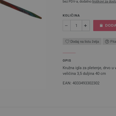
bez PDV-a, dodatno
troškovi za dost
KOLIČINA
DODA
Dodaj na listu želja
Pit
OPIS
Kružna igla za pletenje, drvo 
veličina 3,5 duljina 40 cm
EAN: 4033493302302