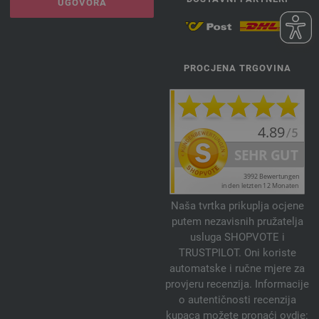
UGOVORA
PROCJENA TRGOVINA
Naša tvrtka prikuplja ocjene
putem nezavisnih pružatelja
usluga SHOPVOTE i
TRUSTPILOT. Oni koriste
automatske i ručne mjere za
provjeru recenzija. Informacije
o autentičnosti recenzija
kupaca možete pronaći ovdje: