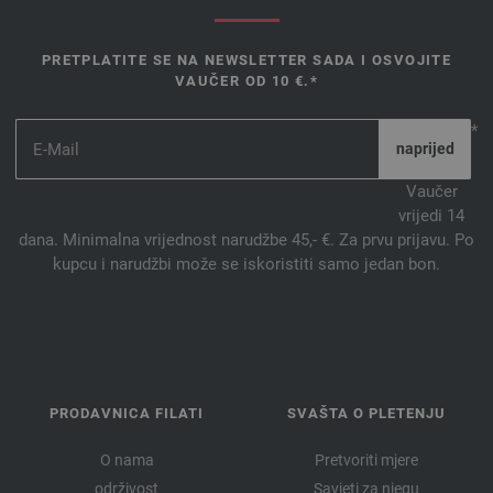
PRETPLATITE SE NA NEWSLETTER SADA I OSVOJITE
VAUČER OD 10 €.*
*
Vaučer
vrijedi 14
dana. Minimalna vrijednost narudžbe 45,- €. Za prvu prijavu. Po
kupcu i narudžbi može se iskoristiti samo jedan bon.
PRODAVNICA FILATI
SVAŠTA O PLETENJU
O nama
Pretvoriti mjere
održivost
Savjeti za njegu