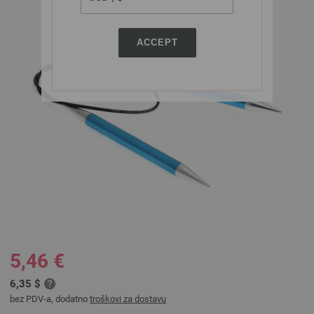
ACCEPT
5,46 €
6,35 $
bez PDV-a, dodatno
troškovi za dostavu