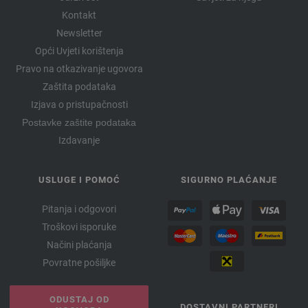
Kontakt
Newsletter
Opći Uvjeti korištenja
Pravo na otkazivanje ugovora
Zaštita podataka
Izjava o pristupačnosti
Postavke zaštite podataka
Izdavanje
USLUGE I POMOĆ
SIGURNO PLAĆANJE
Pitanja i odgovori
Troškovi isporuke
Načini plaćanja
Povratne pošiljke
ODUSTAJ OD
DOSTAVNI PARTNERI