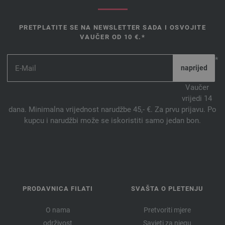
PRETPLATITE SE NA NEWSLETTER SADA I OSVOJITE
VAUČER OD 10 €.*
*
Vaučer
vrijedi 14
dana. Minimalna vrijednost narudžbe 45,- €. Za prvu prijavu. Po
kupcu i narudžbi može se iskoristiti samo jedan bon.
PRODAVNICA FILATI
SVAŠTA O PLETENJU
O nama
Pretvoriti mjere
održivost
Savjeti za njegu