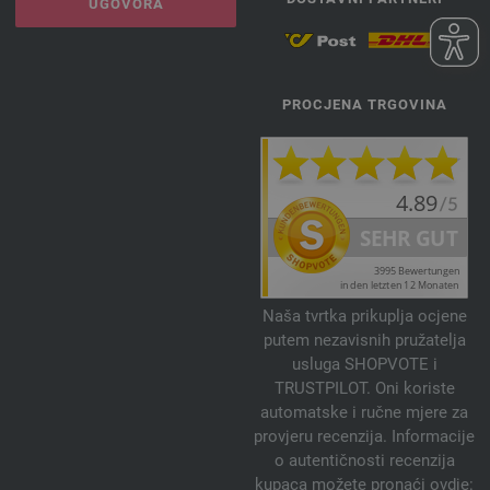
UGOVORA
PROCJENA TRGOVINA
Naša tvrtka prikuplja ocjene
putem nezavisnih pružatelja
usluga SHOPVOTE i
TRUSTPILOT. Oni koriste
automatske i ručne mjere za
provjeru recenzija. Informacije
o autentičnosti recenzija
kupaca možete pronaći ovdje: