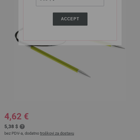
ACCEPT
4,62 €
5,38 $
bez PDV-a, dodatno
troškovi za dostavu