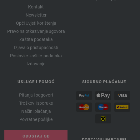
Kontakt
Newsletter
Opći Uvjeti korištenja
Pravo na otkazivanje ugovora
Zaštita podataka
Izjava o pristupačnosti
Postavke zaštite podataka
Izdavanje
USLUGE I POMOĆ
SIGURNO PLAĆANJE
Pitanja i odgovori
Troškovi isporuke
Načini plaćanja
Povratne pošiljke
ODUSTAJ OD
DOSTAVNI PARTNERI