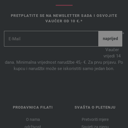
PRETPLATITE SE NA NEWSLETTER SADA I OSVOJITE
VAUČER OD 10 €.*
*
Vaučer
vrijedi 14
dana. Minimalna vrijednost narudžbe 45,- €. Za prvu prijavu. Po
kupcu i narudžbi može se iskoristiti samo jedan bon.
PRODAVNICA FILATI
SVAŠTA O PLETENJU
O nama
Pretvoriti mjere
održivost
Savjeti za njegu