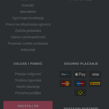
Kontakt
Newsletter
Opći Uvjeti korištenja
Pravo na otkazivanje ugovora
Zaštita podataka
Izjava o pristupačnosti
Postavke zaštite podataka
Izdavanje
USLUGE I POMOĆ
SIGURNO PLAĆANJE
Pitanja i odgovori
Troškovi isporuke
Načini plaćanja
Povratne pošiljke
ODUSTAJ OD
DOSTAVNI PARTNERI