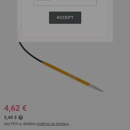
ACCEPT
4,62 €
5,40 $
bez PDV-a, dodatno
troškovi za dostavu