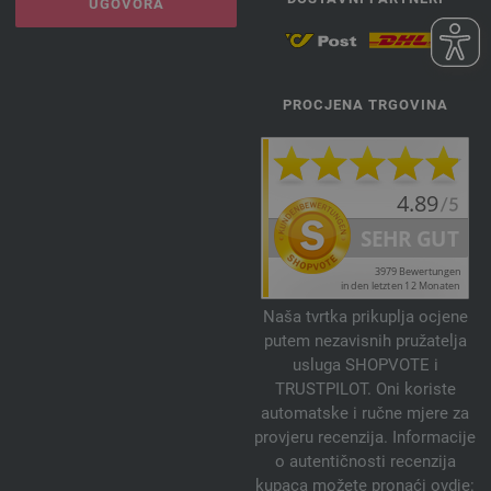
UGOVORA
PROCJENA TRGOVINA
Naša tvrtka prikuplja ocjene
putem nezavisnih pružatelja
usluga SHOPVOTE i
TRUSTPILOT. Oni koriste
automatske i ručne mjere za
provjeru recenzija. Informacije
o autentičnosti recenzija
kupaca možete pronaći ovdje: