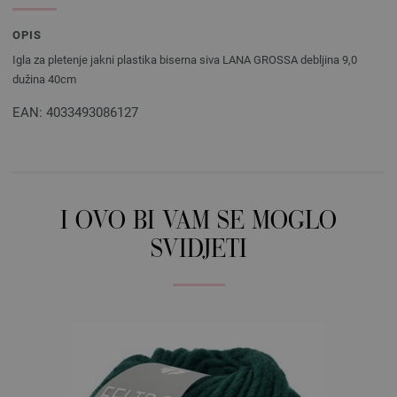
OPIS
Igla za pletenje jakni plastika biserna siva LANA GROSSA debljina 9,0
dužina 40cm
EAN: 4033493086127
I OVO BI VAM SE MOGLO
SVIDJETI