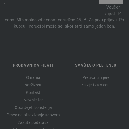
Vaučer
vrijedi 14
dana. Minimalna vrijednost narudžbe 45,- €. Za prvu prijavu. Po
kupcu i narudžbi može se iskoristiti samo jedan bon.
PRODAVNICA FILATI
SVAŠTA O PLETENJU
O nama
Pretvoriti mjere
održivost
Savjeti za njegu
Kontakt
Newsletter
Opći Uvjeti korištenja
Pravo na otkazivanje ugovora
Zaštita podataka