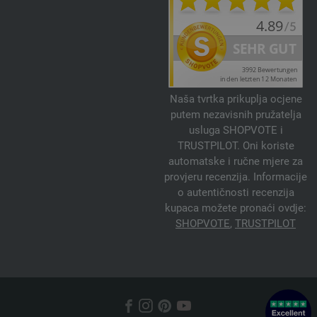
Naša tvrtka prikuplja ocjene
putem nezavisnih pružatelja
usluga SHOPVOTE i
TRUSTPILOT. Oni koriste
automatske i ručne mjere za
provjeru recenzija. Informacije
o autentičnosti recenzija
kupaca možete pronaći ovdje:
SHOPVOTE
,
TRUSTPILOT