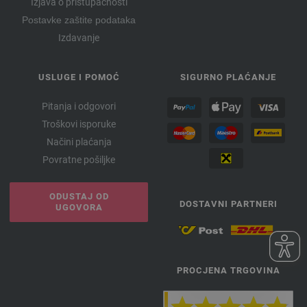
Izjava o pristupačnosti
Postavke zaštite podataka
Izdavanje
USLUGE I POMOĆ
SIGURNO PLAĆANJE
Pitanja i odgovori
Troškovi isporuke
Načini plaćanja
Povratne pošiljke
ODUSTAJ OD
DOSTAVNI PARTNERI
UGOVORA
PROCJENA TRGOVINA