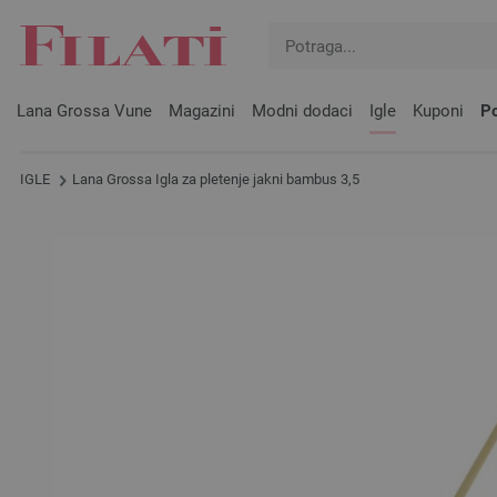
Lana Grossa Vune
Magazini
Modni dodaci
Igle
Kuponi
Po
IGLE
Lana Grossa Igla za pletenje jakni bambus 3,5