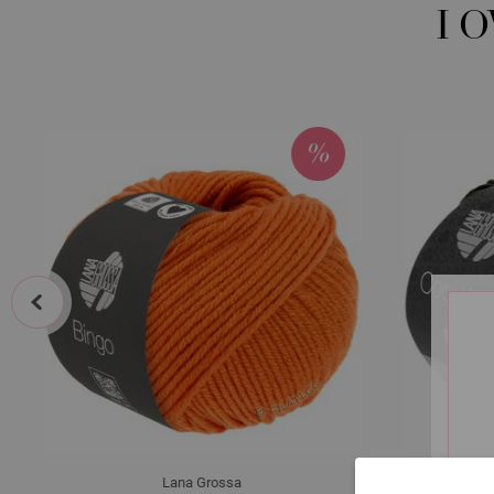
I 
prev
Lana Grossa