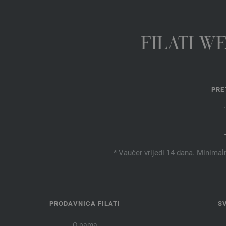
FILATI W
PRE
* Vaučer vrijedi 14 dana. Minimal
PRODAVNICA FILATI
S
O nama