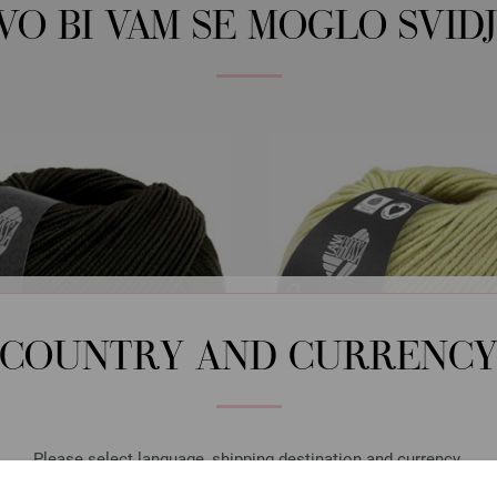
OVO BI VAM SE MOGLO SVIDJ
COUNTRY AND CURRENC
Please select language, shipping destination and currency.
Lana Grossa
Lana Grossa
LANGUAGE