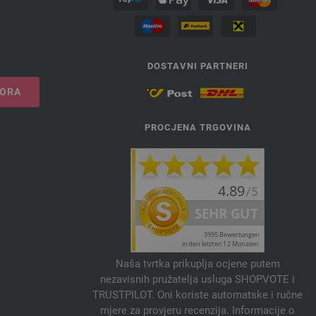
DOSTAVNI PARTNERI
VORA
PROCJENA TRGOVINA
Naša tvrtka prikuplja ocjene putem
nezavisnih pružatelja usluga SHOPVOTE i
TRUSTPILOT. Oni koriste automatske i ručne
mjere za provjeru recenzija. Informacije o