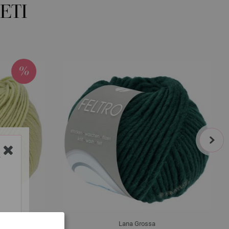
ETI
next
Y
Lana Grossa