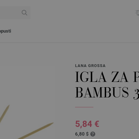
pusti
LANA GROSSA
IGLA ZA 
BAMBUS 3
5,84 €
6,80 $