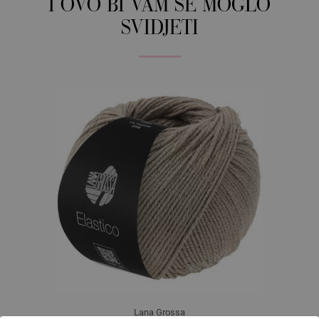
I OVO BI VAM SE MOGLO
SVIDJETI
Lana Grossa