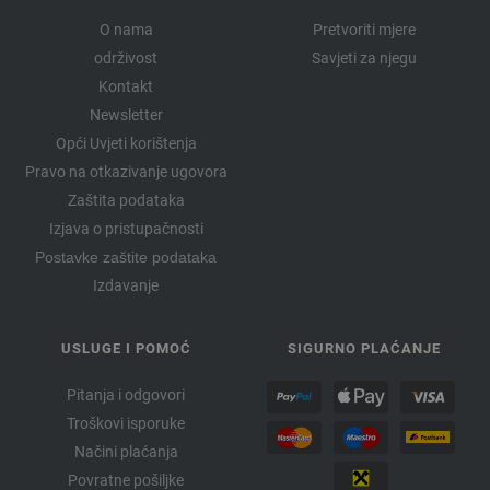
O nama
Pretvoriti mjere
održivost
Savjeti za njegu
Kontakt
Newsletter
Opći Uvjeti korištenja
Pravo na otkazivanje ugovora
Zaštita podataka
Izjava o pristupačnosti
Postavke zaštite podataka
Izdavanje
USLUGE I POMOĆ
SIGURNO PLAĆANJE
Pitanja i odgovori
Troškovi isporuke
Načini plaćanja
Povratne pošiljke