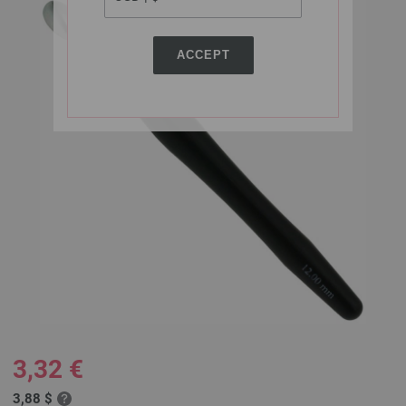
ACCEPT
3,32 €
3,88 $