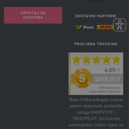
ODUSTAJ OD
DOSTAVNI PARTNERI
UGOVORA
PROCJENA TRGOVINA
Naša tvrtka prikuplja ocjene
putem nezavisnih pružatelja
usluga SHOPVOTE i
TRUSTPILOT. Oni koriste
automatske i ručne mjere za