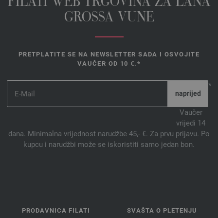
FILATI WEB TRGOVINA ZA LANA
GROSSA VUNE
PRETPLATITE SE NA NEWSLETTER SADA I OSVOJITE
VAUČER OD 10 €.*
*
Vaučer
vrijedi 14
dana. Minimalna vrijednost narudžbe 45,- €. Za prvu prijavu. Po
kupcu i narudžbi može se iskoristiti samo jedan bon.
PRODAVNICA FILATI
SVAŠTA O PLETENJU