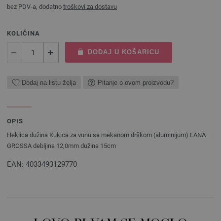
bez PDV-a, dodatno
troškovi za dostavu
KOLIČINA
DODAJ U KOŠARICU
Dodaj na listu želja
Pitanje o ovom proizvodu?
OPIS
Heklica dužina Kukica za vunu sa mekanom drškom (aluminijum) LANA
GROSSA debljina 12,0mm dužina 15cm
EAN: 4033493129770