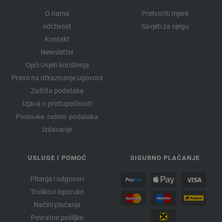
O nama
Pretvoriti mjere
održivost
Savjeti za njegu
Kontakt
Newsletter
Opći Uvjeti korištenja
Pravo na otkazivanje ugovora
Zaštita podataka
Izjava o pristupačnosti
Postavke zaštite podataka
Izdavanje
USLUGE I POMOĆ
SIGURNO PLAĆANJE
Pitanja i odgovori
Troškovi isporuke
Načini plaćanja
Povratne pošiljke