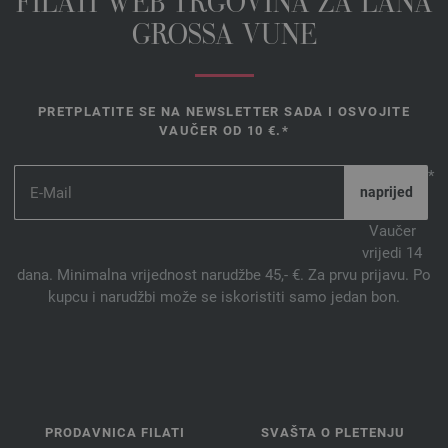
FILATI WEB TRGOVINA ZA LANA
GROSSA VUNE
PRETPLATITE SE NA NEWSLETTER SADA I OSVOJITE
VAUČER OD 10 €.*
*
Vaučer
vrijedi 14
dana. Minimalna vrijednost narudžbe 45,- €. Za prvu prijavu. Po
kupcu i narudžbi može se iskoristiti samo jedan bon.
PRODAVNICA FILATI
SVAŠTA O PLETENJU