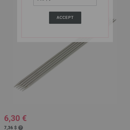
ACCEPT
6,30 €
7,36 $