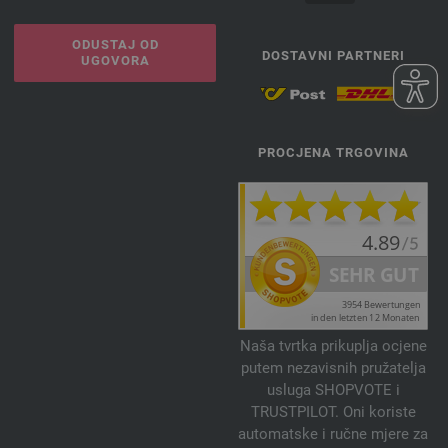
ODUSTAJ OD
DOSTAVNI PARTNERI
UGOVORA
PROCJENA TRGOVINA
Naša tvrtka prikuplja ocjene
putem nezavisnih pružatelja
usluga SHOPVOTE i
TRUSTPILOT. Oni koriste
automatske i ručne mjere za