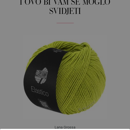
I OVO BI VAM SE MOGLO
SVIDJETI
Lana Grossa