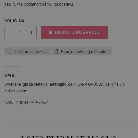
bez PDV-a, dodatno
troškovi za dostavu
KOLIČINA
DODAJ U KOŠARICU
Dodaj na listu želja
Pitanje o ovom proizvodu?
OPIS
Dvokrake igle za pletenje nehrđajući čelik LANA GROSSA, veličina 3,5,
dužina 20 cm
EAN: 4033493287357