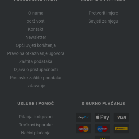
O nama
Pretvoriti mjere
održivost
Savjeti za njegu
Kontakt
Newsletter
Opći Uvjeti korištenja
Pravo na otkazivanje ugovora
Zaštita podataka
Izjava o pristupačnosti
Postavke zaštite podataka
Izdavanje
USLUGE I POMOĆ
SIGURNO PLAĆANJE
Pitanja i odgovori
Troškovi isporuke
Načini plaćanja