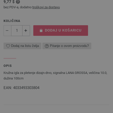
9,77 $
bez PDV-a, dodatno
troškovi za dostavu
KOLIČINA
DODAJ U KOŠARICU
Dodaj na listu želja
Pitanje o ovom proizvodu?
OPIS
Kružna igla za pletenje dizajn-drvo, signalna LANA GROSSA, veličina 10.0,
dužina 100cm
EAN: 4033493303804