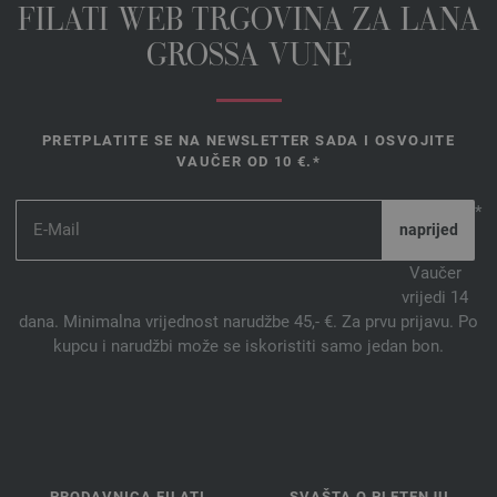
FILATI WEB TRGOVINA ZA LANA
GROSSA VUNE
PRETPLATITE SE NA NEWSLETTER SADA I OSVOJITE
VAUČER OD 10 €.*
*
Vaučer
vrijedi 14
dana. Minimalna vrijednost narudžbe 45,- €. Za prvu prijavu. Po
kupcu i narudžbi može se iskoristiti samo jedan bon.
PRODAVNICA FILATI
SVAŠTA O PLETENJU