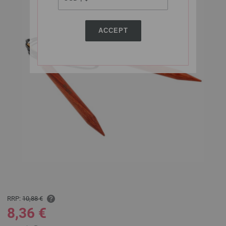
ACCEPT
RRP:
10,88 €
8,36 €