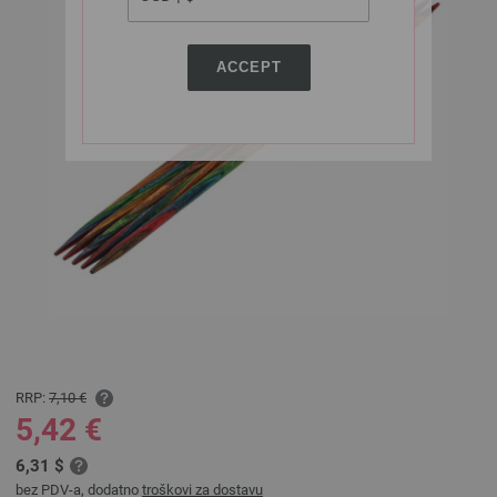
ACCEPT
RRP:
7,10 €
5,42 €
6,31 $
bez PDV-a, dodatno
troškovi za dostavu