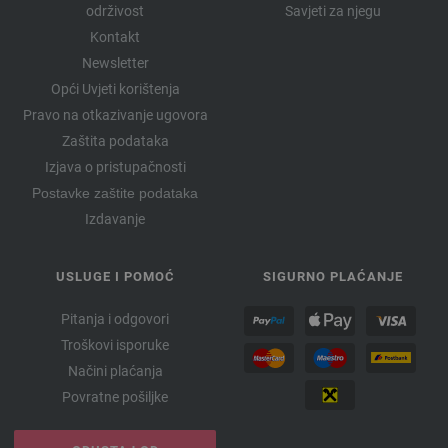
održivost
Savjeti za njegu
Kontakt
Newsletter
Opći Uvjeti korištenja
Pravo na otkazivanje ugovora
Zaštita podataka
Izjava o pristupačnosti
Postavke zaštite podataka
Izdavanje
USLUGE I POMOĆ
SIGURNO PLAĆANJE
Pitanja i odgovori
Troškovi isporuke
Načini plaćanja
Povratne pošiljke