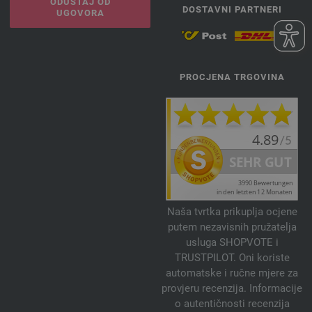
ODUSTAJ OD
DOSTAVNI PARTNERI
UGOVORA
PROCJENA TRGOVINA
Naša tvrtka prikuplja ocjene
putem nezavisnih pružatelja
usluga SHOPVOTE i
TRUSTPILOT. Oni koriste
automatske i ručne mjere za
provjeru recenzija. Informacije
o autentičnosti recenzija