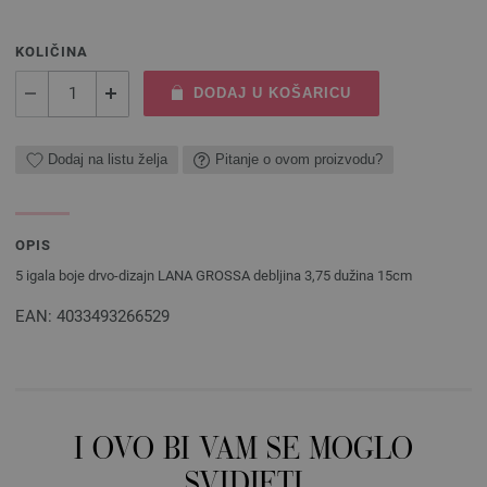
KOLIČINA
DODAJ U KOŠARICU
Dodaj na listu želja
Pitanje o ovom proizvodu?
OPIS
5 igala boje drvo-dizajn LANA GROSSA debljina 3,75 dužina 15cm
EAN: 4033493266529
I OVO BI VAM SE MOGLO
SVIDJETI