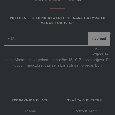
PRETPLATITE SE NA NEWSLETTER SADA I OSVOJITE
VAUČER OD 10 €.*
*
Vaučer
vrijedi 14
dana. Minimalna vrijednost narudžbe 45,- €. Za prvu prijavu. Po
kupcu i narudžbi može se iskoristiti samo jedan bon.
PRODAVNICA FILATI
SVAŠTA O PLETENJU
O nama
Pretvoriti mjere