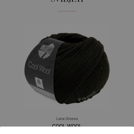
Lana Grossa
COOL WOOL
100 % Djevicavuna Merino