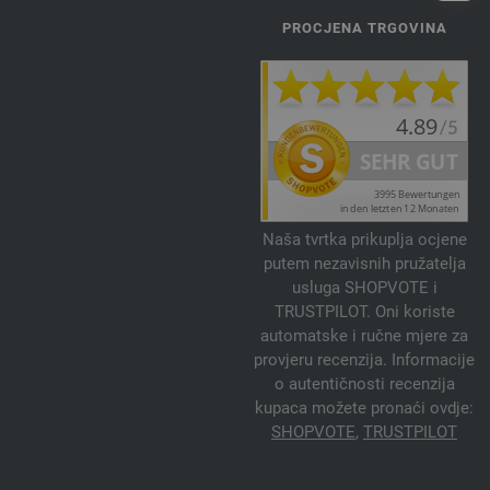
PROCJENA TRGOVINA
Naša tvrtka prikuplja ocjene
putem nezavisnih pružatelja
usluga SHOPVOTE i
TRUSTPILOT. Oni koriste
automatske i ručne mjere za
provjeru recenzija. Informacije
o autentičnosti recenzija
kupaca možete pronaći ovdje:
SHOPVOTE
,
TRUSTPILOT