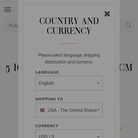
COUNTRY AND
CURRENCY
USD
Moj račun
Please select language, shipping
LANA GROSSA
destination and currency.
5 IGALA BAMBUS 9,0/20CM
LANGUAGE
SHIPPING TO
USA - The United States
of America
CURRENCY