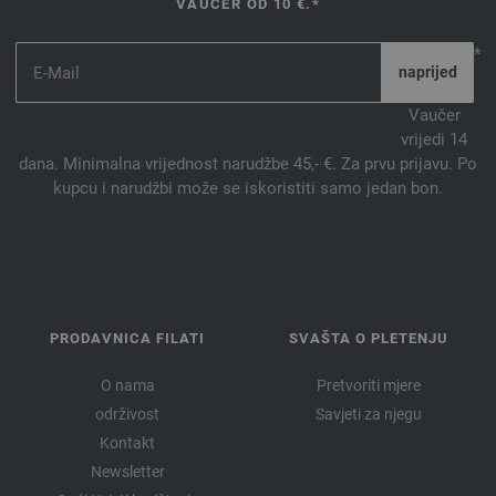
VAUČER OD 10 €.*
*
Vaučer
vrijedi 14
dana. Minimalna vrijednost narudžbe 45,- €. Za prvu prijavu. Po
kupcu i narudžbi može se iskoristiti samo jedan bon.
PRODAVNICA FILATI
SVAŠTA O PLETENJU
O nama
Pretvoriti mjere
održivost
Savjeti za njegu
Kontakt
Newsletter