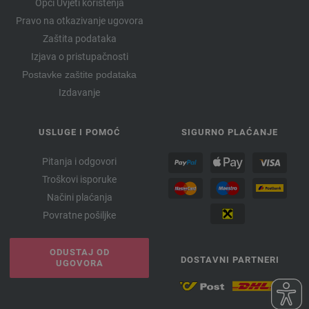
Opći Uvjeti korištenja
Pravo na otkazivanje ugovora
Zaštita podataka
Izjava o pristupačnosti
Postavke zaštite podataka
Izdavanje
USLUGE I POMOĆ
SIGURNO PLAĆANJE
Pitanja i odgovori
Troškovi isporuke
Načini plaćanja
Povratne pošiljke
ODUSTAJ OD
DOSTAVNI PARTNERI
UGOVORA