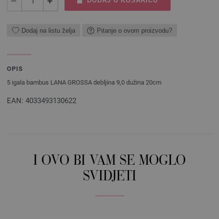
DODAJ U KOŠARICU
Dodaj na listu želja
Pitanje o ovom proizvodu?
OPIS
5 igala bambus LANA GROSSA debljina 9,0 dužina 20cm
EAN: 4033493130622
I OVO BI VAM SE MOGLO
SVIDJETI