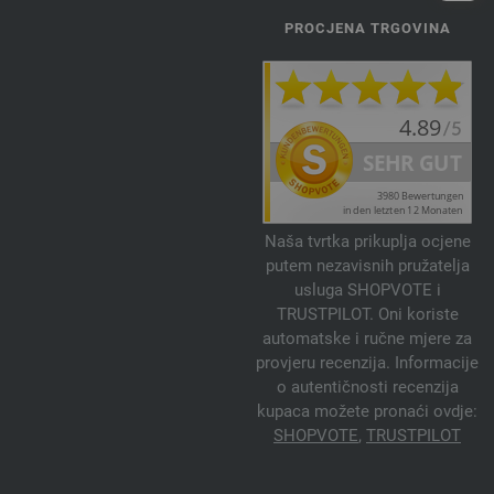
PROCJENA TRGOVINA
Naša tvrtka prikuplja ocjene
putem nezavisnih pružatelja
usluga SHOPVOTE i
TRUSTPILOT. Oni koriste
automatske i ručne mjere za
provjeru recenzija. Informacije
o autentičnosti recenzija
kupaca možete pronaći ovdje:
SHOPVOTE
,
TRUSTPILOT