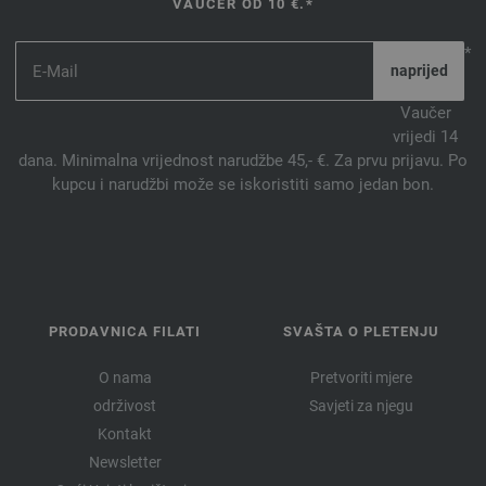
VAUČER OD 10 €.*
*
Vaučer
vrijedi 14
dana. Minimalna vrijednost narudžbe 45,- €. Za prvu prijavu. Po
kupcu i narudžbi može se iskoristiti samo jedan bon.
PRODAVNICA FILATI
SVAŠTA O PLETENJU
O nama
Pretvoriti mjere
održivost
Savjeti za njegu
Kontakt
Newsletter