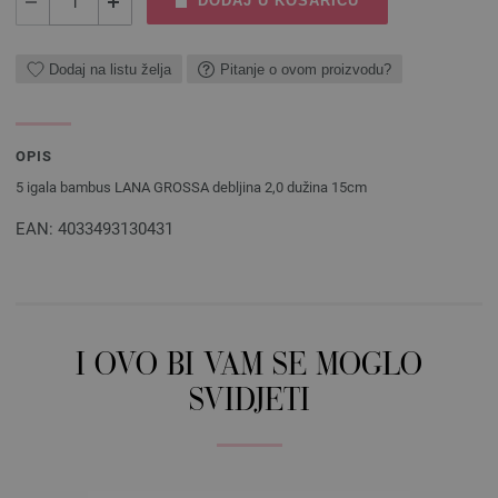
DODAJ U KOŠARICU
Dodaj na listu želja
Pitanje o ovom proizvodu?
OPIS
5 igala bambus LANA GROSSA debljina 2,0 dužina 15cm
EAN: 4033493130431
I OVO BI VAM SE MOGLO
SVIDJETI