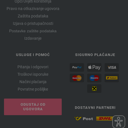
Opći Uvjeti korištenja
Pravo na otkazivanje ugovora
Zaštita podataka
Izjava o pristupačnosti
Postavke zaštite podataka
Izdavanje
USLUGE I POMOĆ
SIGURNO PLAĆANJE
Pitanja i odgovori
Troškovi isporuke
Načini plaćanja
Povratne pošiljke
ODUSTAJ OD
DOSTAVNI PARTNERI
UGOVORA