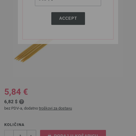
ACCEPT
5,84 €
6,82 $
bez PDV-a, dodatno
troškovi za dostavu
KOLIČINA