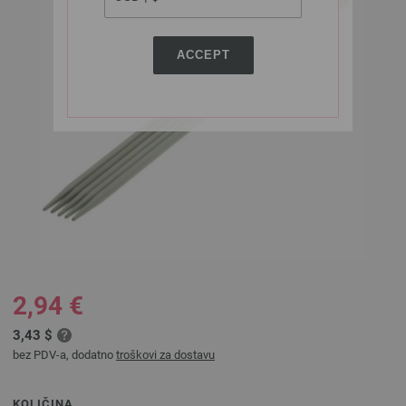
ACCEPT
2,94 €
3,43 $
bez PDV-a, dodatno
troškovi za dostavu
KOLIČINA