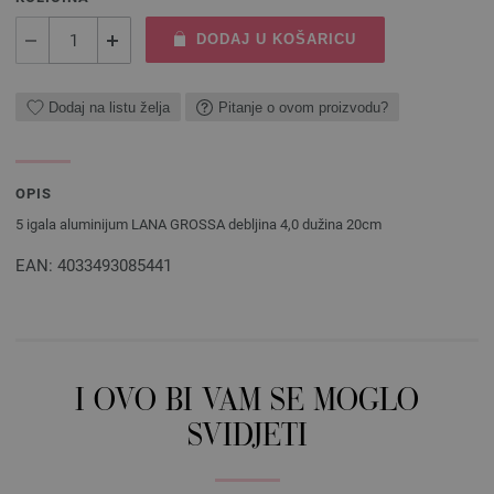
DODAJ U KOŠARICU
Dodaj na listu želja
Pitanje o ovom proizvodu?
OPIS
5 igala aluminijum LANA GROSSA debljina 4,0 dužina 20cm
EAN: 4033493085441
I OVO BI VAM SE MOGLO
SVIDJETI