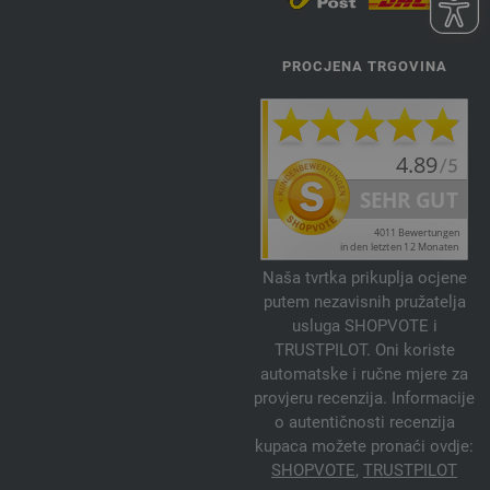
PROCJENA TRGOVINA
Naša tvrtka prikuplja ocjene
putem nezavisnih pružatelja
usluga SHOPVOTE i
TRUSTPILOT. Oni koriste
automatske i ručne mjere za
provjeru recenzija. Informacije
o autentičnosti recenzija
kupaca možete pronaći ovdje:
SHOPVOTE
,
TRUSTPILOT