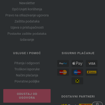
Newsletter
Opći Uvjeti korištenja
Pravo na otkazivanje ugovora
Zaštita podataka
Izjava o pristupačnosti
Postavke zaštite podataka
Izdavanje
USLUGE I POMOĆ
SIGURNO PLAĆANJE
Pitanja i odgovori
Troškovi isporuke
Načini plaćanja
Povratne pošiljke
ODUSTAJ OD
DOSTAVNI PARTNERI
UGOVORA