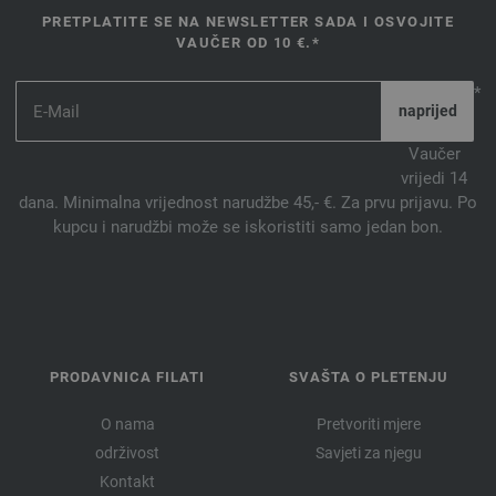
PRETPLATITE SE NA NEWSLETTER SADA I OSVOJITE
VAUČER OD 10 €.*
*
Vaučer
vrijedi 14
dana. Minimalna vrijednost narudžbe 45,- €. Za prvu prijavu. Po
kupcu i narudžbi može se iskoristiti samo jedan bon.
PRODAVNICA FILATI
SVAŠTA O PLETENJU
O nama
Pretvoriti mjere
održivost
Savjeti za njegu
Kontakt