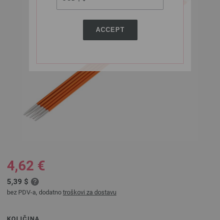
ACCEPT
4,62 €
5,39 $
bez PDV-a, dodatno
troškovi za dostavu
KOLIČINA