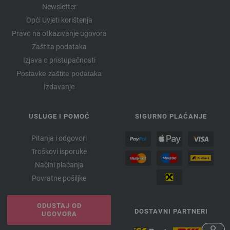
Newsletter
Opći Uvjeti korištenja
Pravo na otkazivanje ugovora
Zaštita podataka
Izjava o pristupačnosti
Postavke zaštite podataka
Izdavanje
USLUGE I POMOĆ
SIGURNO PLAĆANJE
Pitanja i odgovori
Troškovi isporuke
Načini plaćanja
Povratne pošiljke
ODUSTAJ OD
DOSTAVNI PARTNERI
UGOVORA