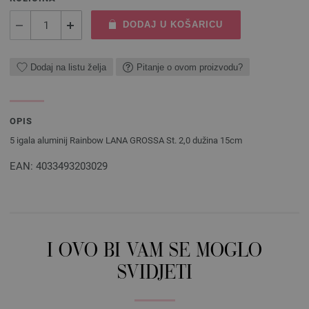
DODAJ U KOŠARICU
Dodaj na listu želja
Pitanje o ovom proizvodu?
OPIS
5 igala aluminij Rainbow LANA GROSSA St. 2,0 dužina 15cm
EAN: 4033493203029
I OVO BI VAM SE MOGLO
SVIDJETI