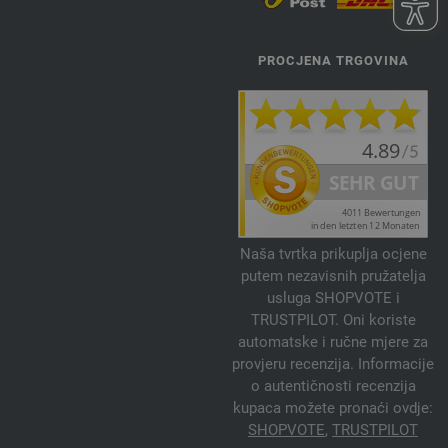
PROCJENA TRGOVINA
Naša tvrtka prikuplja ocjene
putem nezavisnih pružatelja
usluga SHOPVOTE i
TRUSTPILOT. Oni koriste
automatske i ručne mjere za
provjeru recenzija. Informacije
o autentičnosti recenzija
kupaca možete pronaći ovdje:
SHOPVOTE
,
TRUSTPILOT