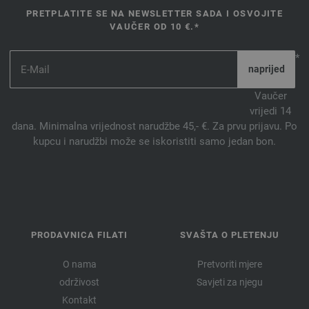
PRETPLATITE SE NA NEWSLETTER SADA I OSVOJITE
VAUČER OD 10 €.*
*
Vaučer
vrijedi 14
dana. Minimalna vrijednost narudžbe 45,- €. Za prvu prijavu. Po
kupcu i narudžbi može se iskoristiti samo jedan bon.
PRODAVNICA FILATI
SVAŠTA O PLETENJU
O nama
Pretvoriti mjere
održivost
Savjeti za njegu
Kontakt