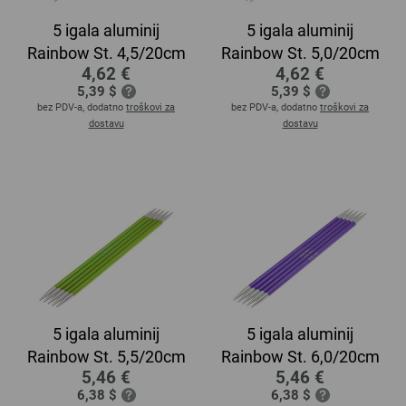
5 igala aluminij
5 igala aluminij
Rainbow St. 4,5/20cm
Rainbow St. 5,0/20cm
4,62 €
4,62 €
5,39 $
5,39 $
bez PDV-a, dodatno
troškovi za
bez PDV-a, dodatno
troškovi za
dostavu
dostavu
5 igala aluminij
5 igala aluminij
Rainbow St. 5,5/20cm
Rainbow St. 6,0/20cm
5,46 €
5,46 €
6,38 $
6,38 $