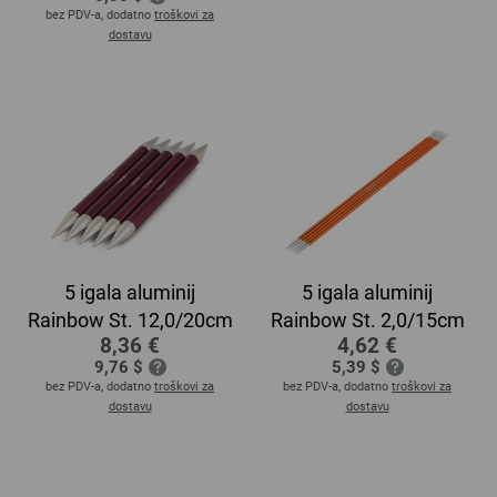
bez PDV-a, dodatno
troškovi za
dostavu
5 igala aluminij
5 igala aluminij
Rainbow St. 12,0/20cm
Rainbow St. 2,0/15cm
8,36 €
4,62 €
9,76 $
5,39 $
bez PDV-a, dodatno
troškovi za
bez PDV-a, dodatno
troškovi za
dostavu
dostavu