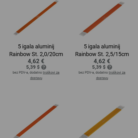
5 igala aluminij
5 igala aluminij
Rainbow St. 2,0/20cm
Rainbow St. 2,5/15cm
4,62 €
4,62 €
5,39 $
5,39 $
bez PDV-a, dodatno
troškovi za
bez PDV-a, dodatno
troškovi za
dostavu
dostavu