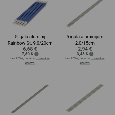
5 igala aluminij
5 igala aluminijum
Rainbow St. 9,0/20cm
2,0/15cm
6,68 €
2,94 €
7,80 $
3,43 $
bez PDV-a, dodatno
troškovi za
bez PDV-a, dodatno
troškovi za
dostavu
dostavu