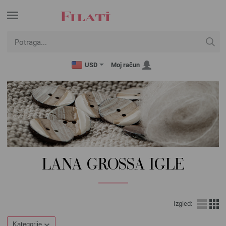
USD
Moj račun
LANA GROSSA IGLE
Izgled:
Kategorije