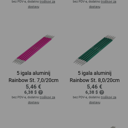
bez PDV-a, dodatno
troškovi za
bez PDV-a, dodatno
troškovi za
dostavu
dostavu
5 igala aluminij
5 igala aluminij
Rainbow St. 7,0/20cm
Rainbow St. 8,0/20cm
5,46 €
5,46 €
6,38 $
6,38 $
bez PDV-a, dodatno
troškovi za
bez PDV-a, dodatno
troškovi za
dostavu
dostavu