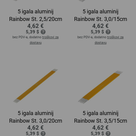
5 igala aluminij
5 igala aluminij
Rainbow St. 2,5/20cm
Rainbow St. 3,0/15cm
4,62 €
4,62 €
5,39 $
5,39 $
bez PDV-a, dodatno
troškovi za
bez PDV-a, dodatno
troškovi za
dostavu
dostavu
5 igala aluminij
5 igala aluminij
Rainbow St. 3,0/20cm
Rainbow St. 3,5/15cm
4,62 €
4,62 €
5,39 $
5,39 $