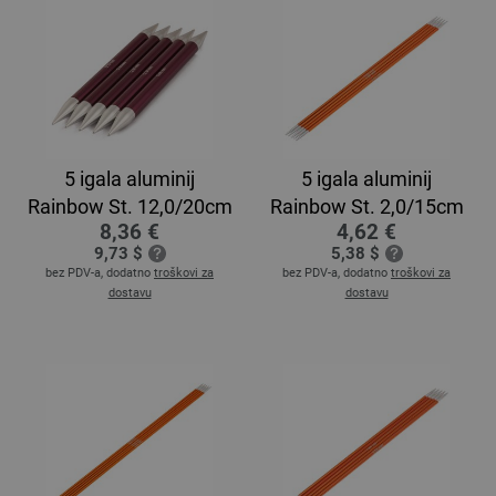
5 igala aluminij
5 igala aluminij
Rainbow St. 12,0/20cm
Rainbow St. 2,0/15cm
8,36 €
4,62 €
9,73 $
5,38 $
bez PDV-a, dodatno
troškovi za
bez PDV-a, dodatno
troškovi za
dostavu
dostavu