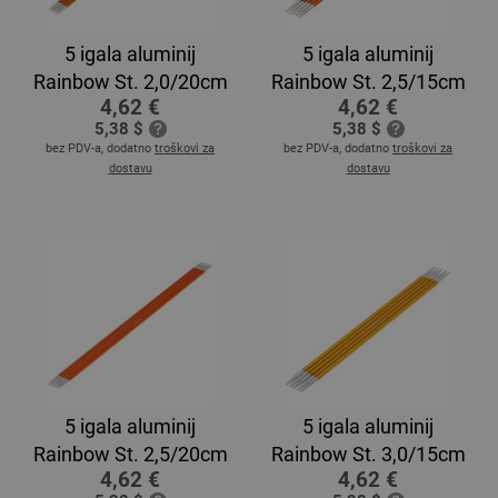
5 igala aluminij
5 igala aluminij
Rainbow St. 2,0/20cm
Rainbow St. 2,5/15cm
4,62 €
4,62 €
5,38 $
5,38 $
bez PDV-a, dodatno
troškovi za
bez PDV-a, dodatno
troškovi za
dostavu
dostavu
5 igala aluminij
5 igala aluminij
Rainbow St. 2,5/20cm
Rainbow St. 3,0/15cm
4,62 €
4,62 €