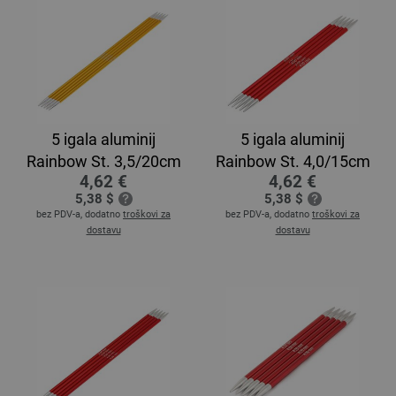
5 igala aluminij
5 igala aluminij
Rainbow St. 3,5/20cm
Rainbow St. 4,0/15cm
4,62 €
4,62 €
5,38 $
5,38 $
bez PDV-a, dodatno
troškovi za
bez PDV-a, dodatno
troškovi za
dostavu
dostavu