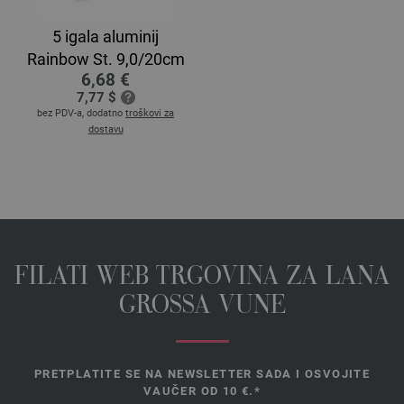
5 igala aluminij
Rainbow St. 9,0/20cm
6,68 €
7,77 $
bez PDV-a, dodatno
troškovi za
dostavu
FILATI WEB TRGOVINA ZA LANA
GROSSA VUNE
PRETPLATITE SE NA NEWSLETTER SADA I OSVOJITE
VAUČER OD 10 €.*