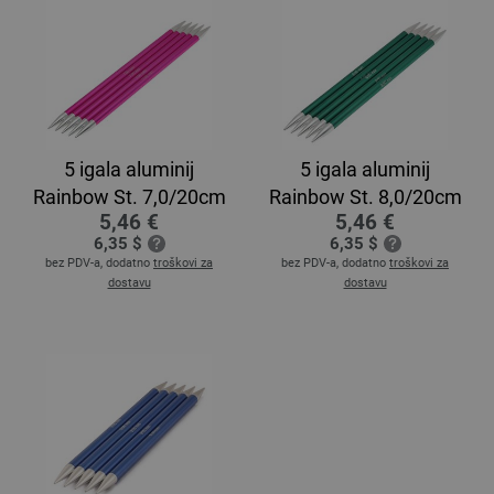
5 igala aluminij
5 igala aluminij
Rainbow St. 7,0/20cm
Rainbow St. 8,0/20cm
5,46 €
5,46 €
6,35 $
6,35 $
bez PDV-a, dodatno
troškovi za
bez PDV-a, dodatno
troškovi za
dostavu
dostavu