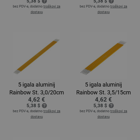
5,38 $
5,38 $
bez PDV-a, dodatno
troškovi za
bez PDV-a, dodatno
troškovi za
dostavu
dostavu
5 igala aluminij
5 igala aluminij
Rainbow St. 3,0/20cm
Rainbow St. 3,5/15cm
4,62 €
4,62 €
5,38 $
5,38 $
bez PDV-a, dodatno
troškovi za
bez PDV-a, dodatno
troškovi za
dostavu
dostavu