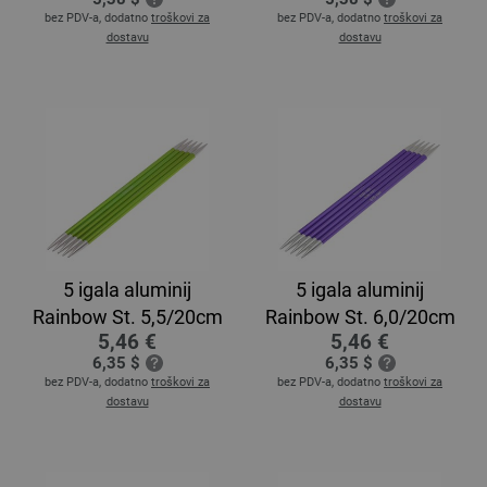
bez PDV-a, dodatno
troškovi za
bez PDV-a, dodatno
troškovi za
dostavu
dostavu
5 igala aluminij
5 igala aluminij
Rainbow St. 5,5/20cm
Rainbow St. 6,0/20cm
5,46 €
5,46 €
6,35 $
6,35 $
bez PDV-a, dodatno
troškovi za
bez PDV-a, dodatno
troškovi za
dostavu
dostavu