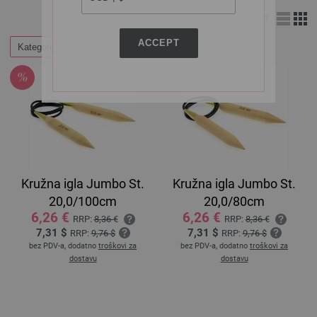
Izgled:
ACCEPT
Kategorije
Kružna igla Jumbo St.
Kružna igla Jumbo St.
20,0/100cm
20,0/80cm
6,26 €
6,26 €
RRP:
8,36 €
RRP:
8,36 €
7,31 $
7,31 $
RRP:
9,76 $
RRP:
9,76 $
bez PDV-a, dodatno
troškovi za
bez PDV-a, dodatno
troškovi za
dostavu
dostavu